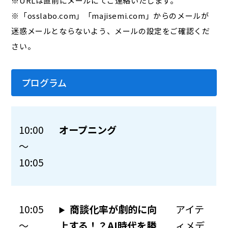
※URLは直前にメールにてご連絡いたします。
※「osslabo.com」「majisemi.com」からのメールが
迷惑メールとならないよう、メールの設定をご確認くだ
さい。
プログラム
10:00
オープニング
～
10:05
10:05
商談化率が劇的に向
アイテ
～
上する！？AI時代を勝
ィメデ