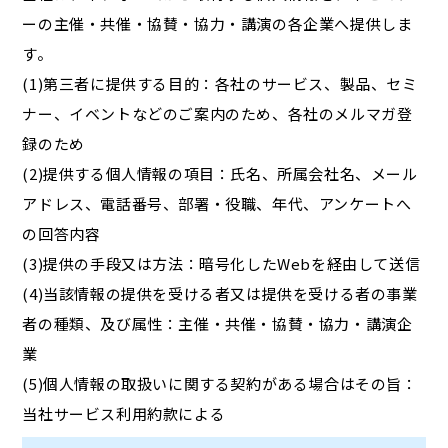
ーの主催・共催・協賛・協力・講演の各企業へ提供しま
す。
(1)第三者に提供する目的：各社のサービス、製品、セミ
ナー、イベントなどのご案内のため、各社のメルマガ登
録のため
(2)提供する個人情報の項目：氏名、所属会社名、メール
アドレス、電話番号、部署・役職、年代、アンケートへ
の回答内容
(3)提供の手段又は方法：暗号化したWebを経由して送信
(4)当該情報の提供を受ける者又は提供を受ける者の事業
者の種類、及び属性：主催・共催・協賛・協力・講演企
業
(5)個人情報の取扱いに関する契約がある場合はその旨：
当社サービス利用約款による