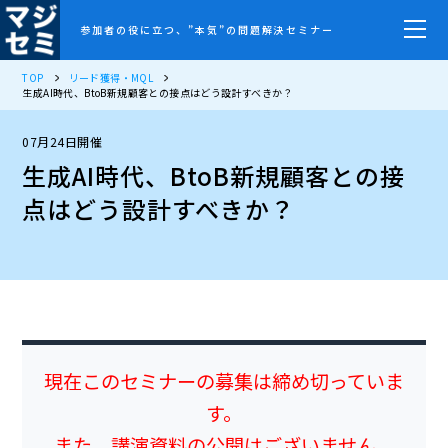
参加者の役に立つ、”本気”の問題解決セミナー
TOP
リード獲得・MQL
生成AI時代、BtoB新規顧客との接点はどう設計すべきか？
07月24日開催
生成AI時代、BtoB新規顧客との接
点はどう設計すべきか？
現在このセミナーの募集は締め切っていま
す。
また、講演資料の公開はございません。