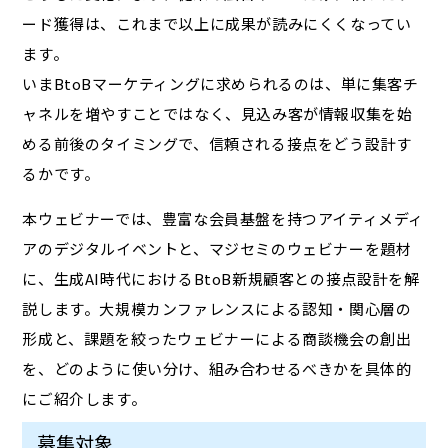
ード獲得は、これまで以上に成果が読みにくくなってい
ます。
いまBtoBマーケティングに求められるのは、単に集客チ
ャネルを増やすことではなく、見込み客が情報収集を始
める前後のタイミングで、信頼される接点をどう設計す
るかです。
本ウェビナーでは、豊富な会員基盤を持つアイティメディ
アのデジタルイベントと、マジセミのウェビナーを題材
に、生成AI時代におけるBtoB新規顧客との接点設計を解
説します。大規模カンファレンスによる認知・関心層の
形成と、課題を絞ったウェビナーによる商談機会の創出
を、どのように使い分け、組み合わせるべきかを具体的
にご紹介します。
募集対象