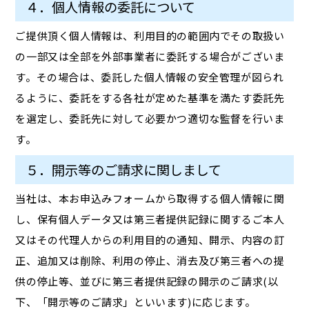
４．個人情報の委託について
ご提供頂く個人情報は、利用目的の範囲内でその取扱い
の一部又は全部を外部事業者に委託する場合がございま
す。その場合は、委託した個人情報の安全管理が図られ
るように、委託をする各社が定めた基準を満たす委託先
を選定し、委託先に対して必要かつ適切な監督を行いま
す。
５．開示等のご請求に関しまして
当社は、本お申込みフォームから取得する個人情報に関
し、保有個人データ又は第三者提供記録に関するご本人
又はその代理人からの利用目的の通知、開示、内容の訂
正、追加又は削除、利用の停止、消去及び第三者への提
供の停止等、並びに第三者提供記録の開示のご請求(以
下、「開示等のご請求」といいます)に応じます。