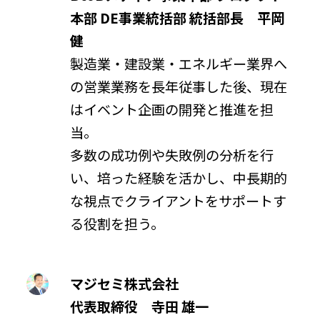
本部 DE事業統括部 統括部長 平岡
健
製造業・建設業・エネルギー業界へ
の営業業務を長年従事した後、現在
はイベント企画の開発と推進を担
当。
多数の成功例や失敗例の分析を行
い、培った経験を活かし、中長期的
な視点でクライアントをサポートす
る役割を担う。
マジセミ株式会社
代表取締役 寺田 雄一