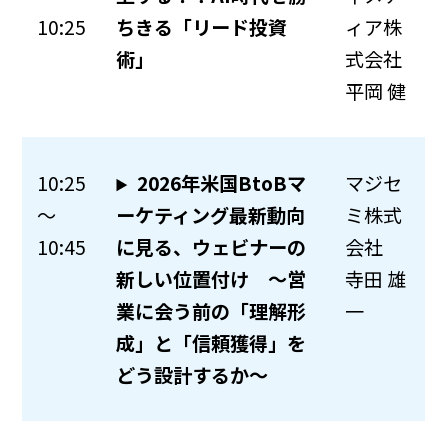
10:25
ちきる「リード投資
ィア株
術」
式会社
平岡 健
10:25
2026年米国BtoBマ
マジセ
～
ーケティング最新動向
ミ株式
10:45
に見る、ウェビナーの
会社
新しい位置付け 〜営
寺田 雄
業に会う前の「理解形
一
成」と「信頼獲得」を
どう設計するか〜