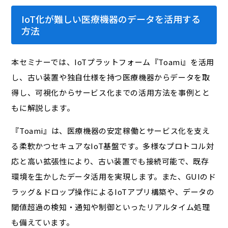
IoT化が難しい医療機器のデータを活用する
方法
本セミナーでは、IoTプラットフォーム『Toami』を活用
し、古い装置や独自仕様を持つ医療機器からデータを取
得し、可視化からサービス化までの活用方法を事例とと
もに解説します。
『Toami』は、医療機器の安定稼働とサービス化を支え
る柔軟かつセキュアなIoT基盤です。多様なプロトコル対
応と高い拡張性により、古い装置でも接続可能で、既存
環境を生かしたデータ活用を実現します。また、GUIのド
ラッグ＆ドロップ操作によるIoTアプリ構築や、データの
閾値超過の検知・通知や制御といったリアルタイム処理
も備えています。