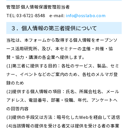
管理部 個人情報保護管理担当者
TEL: 03-6721-8548 e-mail:
info@osslabo.com
３．個人情報の第三者提供について
当社は、本フォームから取得する個人情報をオープンソ
ース活用研究所、及び、本セミナーの主催・共催・協
賛・協力・講演の各企業へ提供します。
(1)第三者に提供する目的：各社のサービス、製品、セミ
ナー、イベントなどのご案内のため、各社のメルマガ登
録のため
(2)提供する個人情報の項目：氏名、所属会社名、メール
アドレス、電話番号、部署・役職、年代、アンケートへ
の回答内容
(3)提供の手段又は方法：暗号化したWebを経由して送信
(4)当該情報の提供を受ける者又は提供を受ける者の事業