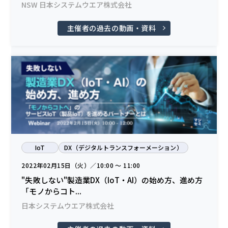
NSW 日本システムウエア株式会社
主催者の過去の動画・資料
IoT
DX（デジタルトランスフォーメーション）
2022年02月15日（火）／10:00 〜 11:00
"失敗しない"製造業DX（IoT・AI）の始め方、進め方
「モノからコト...
日本システムウエア株式会社