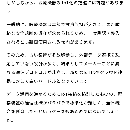
しかしながら、医療機器の IoT化の推進には課題がありま
す。
一般的に、医療機器は高額で投資負担が大きく、また厳
格な安全規制の遵守が求められるため、一度承認・導入
されると長期間使用される傾向があります。
そのため、古い装置が多数稼働し、外部データ連携を想
定していない設計が多く、結果としてメーカーごとに異
なる通信プロトコルが乱立し、新たなIoT化やクラウド連
携に対して高いハードルとなっています。
データ活用を進めるためにIoT接続を検討したものの、既
存装置の通信仕様がバラバラで標準化が難しく、全体統
合を断念した…というケースもあるのではないでしょう
か。