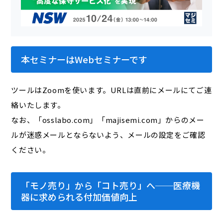
本セミナーはWebセミナーです
ツールはZoomを使います。URLは直前にメールにてご連
絡いたします。
なお、「osslabo.com」「majisemi.com」からのメー
ルが迷惑メールとならないよう、メールの設定をご確認
ください。
「モノ売り」から「コト売り」へ──医療機
器に求められる付加価値向上