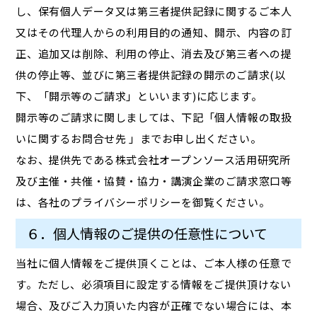
し、保有個人データ又は第三者提供記録に関するご本人
又はその代理人からの利用目的の通知、開示、内容の訂
正、追加又は削除、利用の停止、消去及び第三者への提
供の停止等、並びに第三者提供記録の開示のご請求(以
下、「開示等のご請求」といいます)に応じます。
開示等のご請求に関しましては、下記「個人情報の取扱
いに関するお問合せ先 」までお申し出ください。
なお、提供先である株式会社オープンソース活用研究所
及び主催・共催・協賛・協力・講演企業のご請求窓口等
は、各社のプライバシーポリシーを御覧ください。
６．個人情報のご提供の任意性について
当社に個人情報をご提供頂くことは、ご本人様の任意で
す。ただし、必須項目に設定する情報をご提供頂けない
場合、及びご入力頂いた内容が正確でない場合には、本