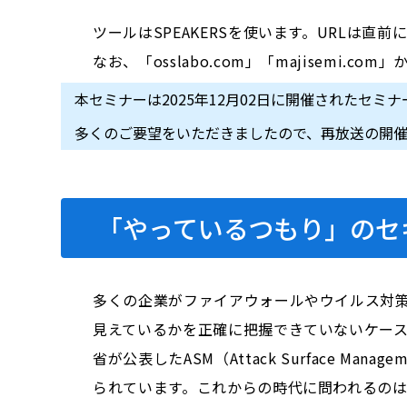
ツールはSPEAKERSを使います。URLは直
なお、「osslabo.com」「majisem
本セミナーは2025年12月02日に開催されたセミ
多くのご要望をいただきましたので、再放送の開
「やっているつもり」のセ
多くの企業がファイアウォールやウイルス対
見えているかを正確に把握できていないケー
省が公表したASM（Attack Surface
られています。これからの時代に問われるのは