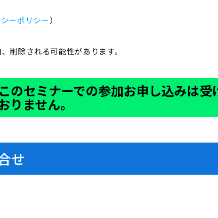
バシーポリシー
）
加、削除される可能性があります。
このセミナーでの参加お申し込みは受
おりません。
合せ