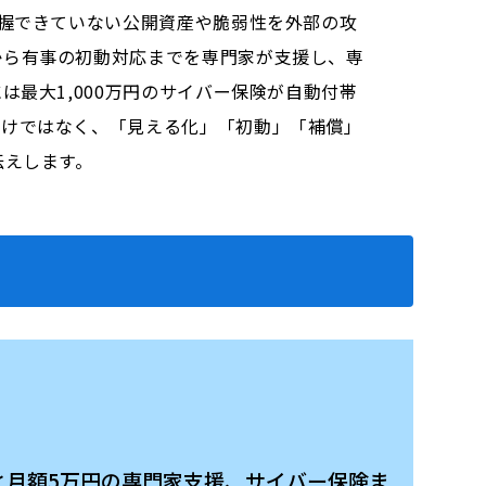
把握できていない公開資産や脆弱性を外部の攻
から有事の初動対応までを専門家が支援し、専
最大1,000万円のサイバー保険が自動付帯
だけではなく、「見える化」「初動」「補償」
伝えします。
と月額5万円の専門家支援、サイバー保険ま