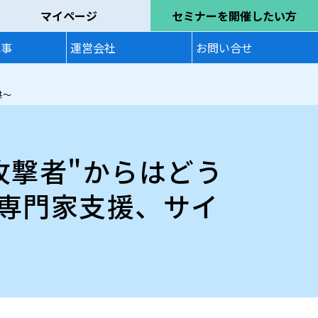
マイページ
セミナーを開催したい方
記事
運営会社
お問い合せ
供～
攻撃者"からはどう
の専門家支援、サイ