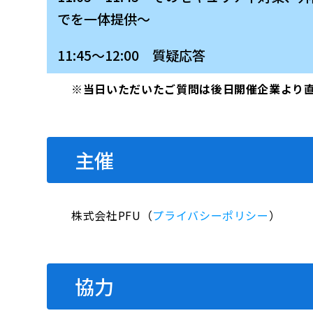
でを一体提供～
11:45～12:00 質疑応答
※当日いただいたご質問は後日開催企業より
主催
株式会社PFU（
プライバシーポリシー
）
協力