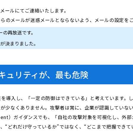
前にメールにてご連絡いたします。
i.com」からのメールが迷惑メールとならないよう、メールの設定
ナーの再放送です。
催が決まりました。
キュリティが、最も危険
策を導入し、「一定の防御はできている」と考えています。
スが少なくありません。攻撃者は常に、企業が認識していな
 Management）ガイダンスでも、「自社の攻撃対象を可視化
、“どれだけ守っているか”ではなく、“どこまで把握できて