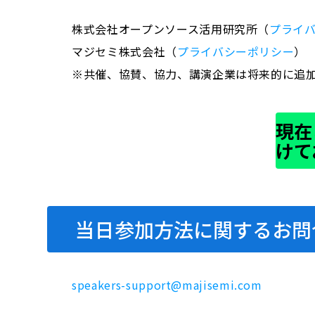
株式会社オープンソース活用研究所（
プライ
マジセミ株式会社（
プライバシーポリシー
）
※共催、協賛、協力、講演企業は将来的に追
現在
けて
当日参加方法に関するお問
speakers-support@majisemi.com