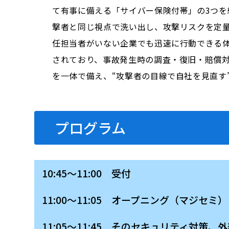
て有事に備える「サイバー保険付帯」の3つを
撃者と同じ視点で洗い出し、攻撃リスクを定
任担当者がいない企業でも迅速に行動できる体
されており、事故発生時の調査・復旧・賠償
を一体で備え、“攻撃者の目線で自社を見直す
プログラム
10:45～11:00 受付
11:00～11:05 オープニング（マジセミ）
11:05～11:45 そのセキュリティ対策、
外