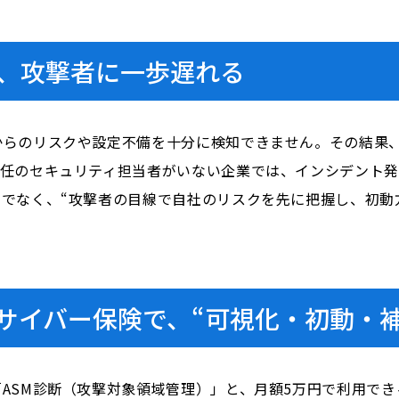
、攻撃者に一歩遅れる
からのリスクや設定不備を十分に検知できません。その結果
専任のセキュリティ担当者がいない企業では、インシデント
でなく、“攻撃者の目線で自社のリスクを先に把握し、初動
 × サイバー保険で、“可視化・初動・
ASM診断（攻撃対象領域管理）」と、月額5万円で利用で