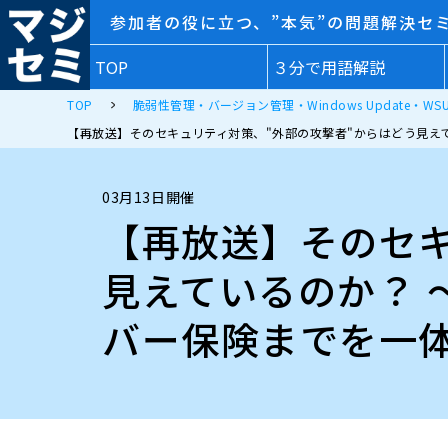
参加者の役に立つ、”本気”の問題解決セ
TOP
３分で用語解説
TOP
脆弱性管理・バージョン管理・Windows Update・WSU
【再放送】そのセキュリティ対策、"外部の攻撃者"からはどう見え
03月13日開催
【再放送】そのセキ
見えているのか？ 
バー保険までを一