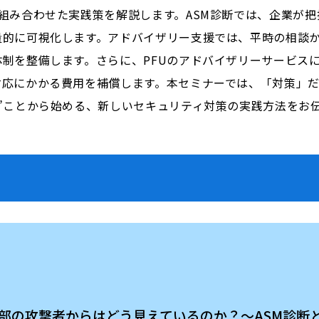
組み合わせた実践策を解説します。ASM診断では、企業が
量的に可視化します。アドバイザリー支援では、平時の相談
制を整備します。さらに、PFUのアドバイザリーサービスには
対応にかかる費用を補償します。本セミナーでは、「対策」
”ことから始める、新しいセキュリティ対策の実践方法をお
部の攻撃者
からはどう見えているのか？～ASM診断