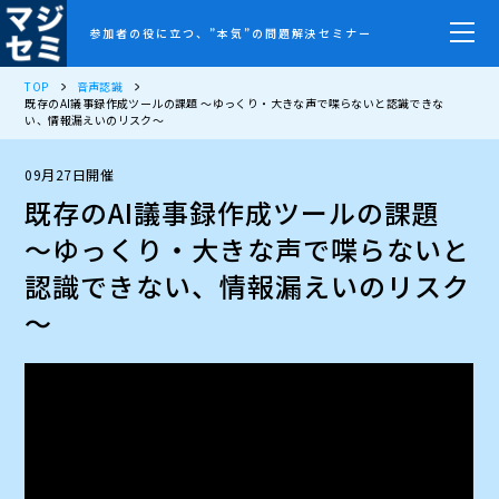
参加者の役に立つ、”本気”の問題解決セミナー
TOP
音声認識
既存のAI議事録作成ツールの課題 ～ゆっくり・大きな声で喋らないと認識できな
い、情報漏えいのリスク～
09月27日開催
既存のAI議事録作成ツールの課題
～ゆっくり・大きな声で喋らないと
認識できない、情報漏えいのリスク
～