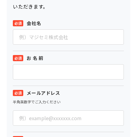
いただきます。
会社名
お 名 前
メールアドレス
半角英数字でご入力ください