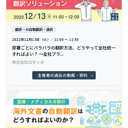
翻訳・AI自動翻訳・通訳
2022年12月13日（火）／11:00 〜 11:55
部署ごとにバラバラの翻訳方法、どうやって全社統一
すればよい？ 〜全社プラ...
株式会社ロゼッタ
主催者の過去の動画・資料