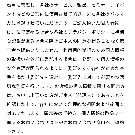
厳重に管理し、各社のサービス、製品、セミナー、イベ
ントなどのご案内に使用させて頂き、また各社のメルマ
ガに登録させていただきます。ご記入頂いた個人情報
は、法で定める場合や各社のプラバシーポリシーに特別
な記載がある場合を除きご本人の同意を得ることなく第
三者へ提供いたしません。利用目的遂行のため個人情報
の取扱いを外部に委託する場合は、委託した個人情報の
安全管理が図られるように、委託をする各社が定めた基
準を満たす委託先を選定し、委託先に対して必要かつ適
切な監督を行います。 お客様の個人情報に関する開示等
は、お申し出頂いた方がご本人（代理人）であることを
確認した上で、各社において合理的な期間および範囲で
対応いたします。開示等の手続き、個人情報の取扱いに
関するお問い合わせは下記のお問い合わせ窓口へご連絡
下さい。