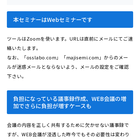
本セミナーはWebセミナーです
ツールはZoomを使います。URLは直前にメールにてご連
絡いたします。
なお、「osslabo.com」「majisemi.com」からのメー
ルが迷惑メールとならないよう、メールの設定をご確認
下さい。
負担になっている議事録作成、WEB会議の増
加でさらに負担が増すケースも
会議の内容を正しく共有するために欠かせない議事録で
すが、WEB会議が浸透した昨今でもその必要性は変わり