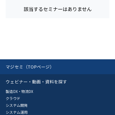
該当するセミナーはありません
マジセミ（TOPページ）
ウェビナー・動画・資料を探す
製造DX・物流DX
クラウド
システム開発
システム運用