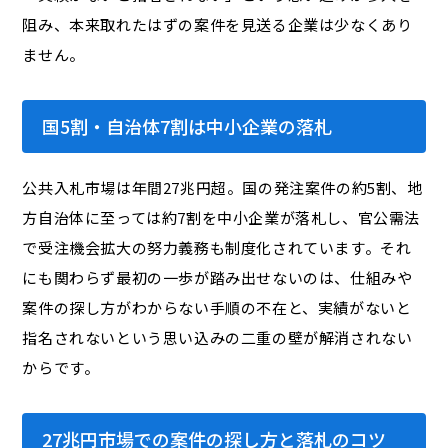
阻み、本来取れたはずの案件を見送る企業は少なくあり
ません。
国5割・自治体7割は中小企業の落札
公共入札市場は年間27兆円超。国の発注案件の約5割、地
方自治体に至っては約7割を中小企業が落札し、官公需法
で受注機会拡大の努力義務も制度化されています。それ
にも関わらず最初の一歩が踏み出せないのは、仕組みや
案件の探し方がわからない手順の不在と、実績がないと
指名されないという思い込みの二重の壁が解消されない
からです。
27兆円市場での案件の探し方と落札のコツ