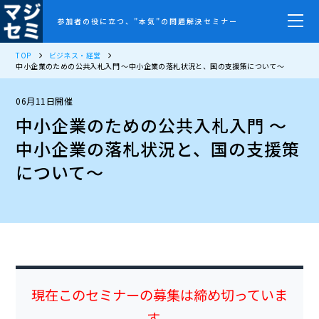
参加者の役に立つ、”本気”の問題解決セミナー
TOP
ビジネス・経営
中小企業のための公共入札入門 ～中小企業の落札状況と、国の支援策について～
06月11日開催
中小企業のための公共入札入門 ～
中小企業の落札状況と、国の支援策
について～
現在このセミナーの募集は締め切っていま
す。