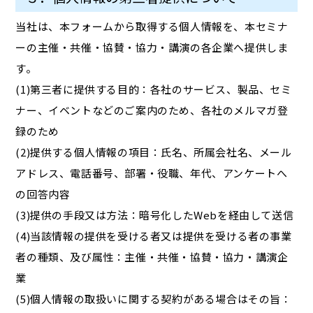
当社は、本フォームから取得する個人情報を、本セミナ
ーの主催・共催・協賛・協力・講演の各企業へ提供しま
す。
(1)第三者に提供する目的：各社のサービス、製品、セミ
ナー、イベントなどのご案内のため、各社のメルマガ登
録のため
(2)提供する個人情報の項目：氏名、所属会社名、メール
アドレス、電話番号、部署・役職、年代、アンケートへ
の回答内容
(3)提供の手段又は方法：暗号化したWebを経由して送信
(4)当該情報の提供を受ける者又は提供を受ける者の事業
者の種類、及び属性：主催・共催・協賛・協力・講演企
業
(5)個人情報の取扱いに関する契約がある場合はその旨：