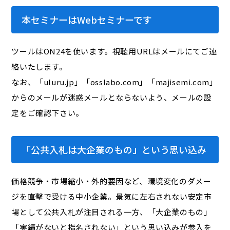
本セミナーはWebセミナーです
ツールはON24を使います。視聴用URLはメールにてご連
絡いたします。
なお、「uluru.jp」「osslabo.com」「majisemi.com」
からのメールが迷惑メールとならないよう、メールの設
定をご確認下さい。
「公共入札は大企業のもの」という思い込み
価格競争・市場縮小・外的要因など、環境変化のダメー
ジを直撃で受ける中小企業。景気に左右されない安定市
場として公共入札が注目される一方、「大企業のもの」
「実績がないと指名されない」という思い込みが参入を