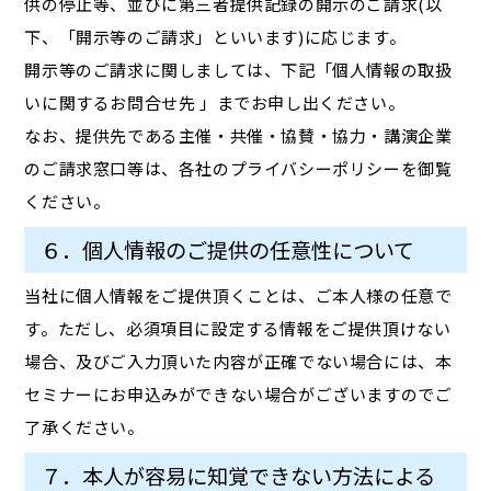
供の停止等、並びに第三者提供記録の開示のご請求(以
下、「開示等のご請求」といいます)に応じます。
開示等のご請求に関しましては、下記「個人情報の取扱
いに関するお問合せ先 」までお申し出ください。
なお、提供先である主催・共催・協賛・協力・講演企業
のご請求窓口等は、各社のプライバシーポリシーを御覧
ください。
６．個人情報のご提供の任意性について
当社に個人情報をご提供頂くことは、ご本人様の任意で
す。ただし、必須項目に設定する情報をご提供頂けない
場合、及びご入力頂いた内容が正確でない場合には、本
セミナーにお申込みができない場合がございますのでご
了承ください。
７．本人が容易に知覚できない方法による