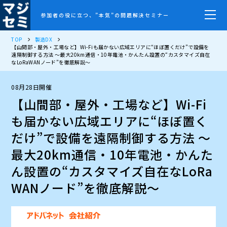
参加者の役に立つ、”本気”の問題解決セミナー
TOP
製造DX
【山間部・屋外・工場など】Wi-Fiも届かない広域エリアに“ほぼ置くだけ”で設備を
遠隔制御する方法 ～最大20km通信・10年電池・かんたん設置の“カスタマイズ自在
なLoRaWANノード”を徹底解説～
08月28日開催
【山間部・屋外・工場など】Wi-Fi
も届かない広域エリアに“ほぼ置く
だけ”で設備を遠隔制御する方法 ～
最大20km通信・10年電池・かんた
ん設置の“カスタマイズ自在なLoRa
WANノード”を徹底解説～