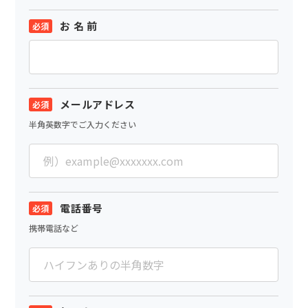
お 名 前
メールアドレス
半角英数字でご入力ください
電話番号
携帯電話など