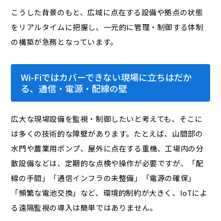
こうした背景のもと、広域に点在する設備や拠点の状態
をリアルタイムに把握し、一元的に管理・制御する体制
の構築が急務となっています。
Wi-Fiではカバーできない現場に立ちはだか
る、通信・電源・配線の壁
広大な現場設備を監視・制御したいと考えても、そこに
は多くの技術的な障壁があります。たとえば、山間部の
水門や農業用ポンプ、屋外に点在する重機、工場内の分
散設備などは、定期的な点検や操作が必要ですが、「配
線の手間」「通信インフラの未整備」「電源の確保」
「頻繁な電池交換」など、環境的制約が大きく、IoTによ
る遠隔監視の導入は簡単ではありません。