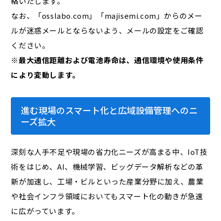
絡いたします。
なお、「osslabo.com」「majisemi.com」からのメー
ルが迷惑メールとならないよう、メールの設定をご確認
ください。
※最大通信距離および電池寿命は、通信環境や使用条件
により変動します。
進む現場のスマート化と広域設備管理へのニ
ーズ拡大
深刻な人手不足や現場の省力化ニーズが高まる中、IoT技
術をはじめ、AI、機械学習、ビッグデータ解析などの革
新が加速し、工場・ビルといった産業分野に加え、農業
や社会インフラ領域においてもスマート化の動きが急速
に広がっています。