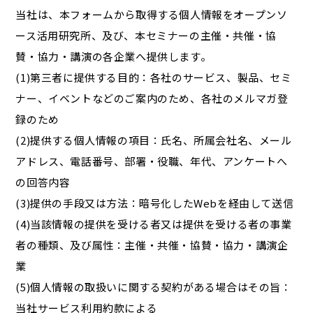
当社は、本フォームから取得する個人情報をオープンソ
ース活用研究所、及び、本セミナーの主催・共催・協
賛・協力・講演の各企業へ提供します。
(1)第三者に提供する目的：各社のサービス、製品、セミ
ナー、イベントなどのご案内のため、各社のメルマガ登
録のため
(2)提供する個人情報の項目：氏名、所属会社名、メール
アドレス、電話番号、部署・役職、年代、アンケートへ
の回答内容
(3)提供の手段又は方法：暗号化したWebを経由して送信
(4)当該情報の提供を受ける者又は提供を受ける者の事業
者の種類、及び属性：主催・共催・協賛・協力・講演企
業
(5)個人情報の取扱いに関する契約がある場合はその旨：
当社サービス利用約款による