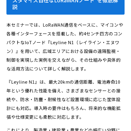
説
本セミナーでは、LoRaWAN通信をベースに、マイコンや
各種インターフェースを搭載した、約4センチ四方のコン
パクトなIoTノード『Leyline N1（レイライン・エヌワ
ン）』を用いて、広域エリアにおける設備の遠隔監視・
制御を実現した実例を交えながら、その仕組みや具体的
な活用方法について詳しく解説します。
『Leyline N1』は、最大20kmの通信距離、電池寿命10
年という優れた性能を備え、さまざまなセンサーとの接
続や、防水・防塵・耐候性など設置環境に応じた筐体設
計にも対応。導入時の要件はもちろん、将来的な機能拡
張や仕様変更にも柔軟に対応します。
これにより、製造業・建設業・農業などの幅広い分野に