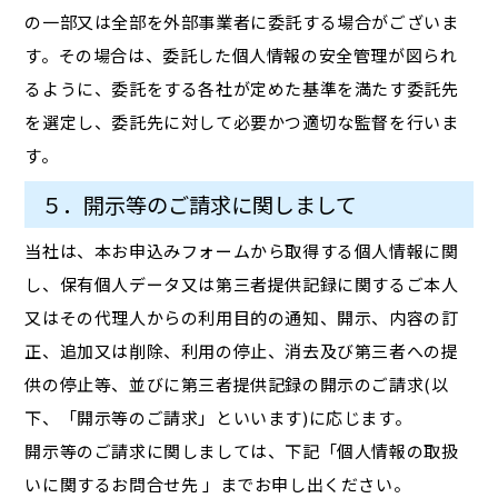
の一部又は全部を外部事業者に委託する場合がございま
す。その場合は、委託した個人情報の安全管理が図られ
るように、委託をする各社が定めた基準を満たす委託先
を選定し、委託先に対して必要かつ適切な監督を行いま
す。
５．開示等のご請求に関しまして
当社は、本お申込みフォームから取得する個人情報に関
し、保有個人データ又は第三者提供記録に関するご本人
又はその代理人からの利用目的の通知、開示、内容の訂
正、追加又は削除、利用の停止、消去及び第三者への提
供の停止等、並びに第三者提供記録の開示のご請求(以
下、「開示等のご請求」といいます)に応じます。
開示等のご請求に関しましては、下記「個人情報の取扱
いに関するお問合せ先 」までお申し出ください。