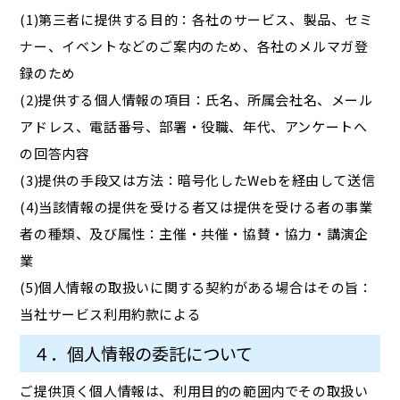
(1)第三者に提供する目的：各社のサービス、製品、セミ
ナー、イベントなどのご案内のため、各社のメルマガ登
録のため
(2)提供する個人情報の項目：氏名、所属会社名、メール
アドレス、電話番号、部署・役職、年代、アンケートへ
の回答内容
(3)提供の手段又は方法：暗号化したWebを経由して送信
(4)当該情報の提供を受ける者又は提供を受ける者の事業
者の種類、及び属性：主催・共催・協賛・協力・講演企
業
(5)個人情報の取扱いに関する契約がある場合はその旨：
当社サービス利用約款による
４．個人情報の委託について
ご提供頂く個人情報は、利用目的の範囲内でその取扱い