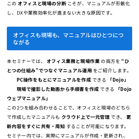
この
オフィスと現場の分断
こそが、マニュアルが形骸化
し、DXや業務効率化が進まない大きな原因です。
オフィスも現場も、マニュアルはひとつにつ
ながる
本セミナーでは、
オフィス業務と現場作業
の両方を
“ひ
とつの仕組み”でつなぐマニュアル運用
をご紹介します。
PC操作をもとにマニュアルを作成
できる
「Dojo」
現場で撮影した動画から手順書を作成
できる
「Dojo
ウェブマニュアル」
この2つを組み合わせることで、オフィスと現場のどちら
で作成したマニュアルも
クラウド上で一元管理
でき、
更
新内容をすぐに共有・周知
することが可能になります。
セミナー内では、実際にマニュアルが作成・更新され、