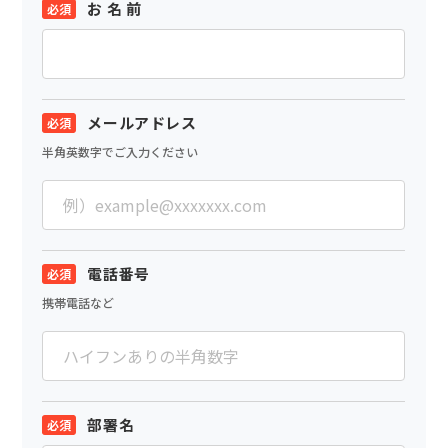
お 名 前
メールアドレス
半角英数字でご入力ください
電話番号
携帯電話など
部署名