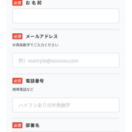
お 名 前
メールアドレス
半角英数字でご入力ください
電話番号
携帯電話など
部署名