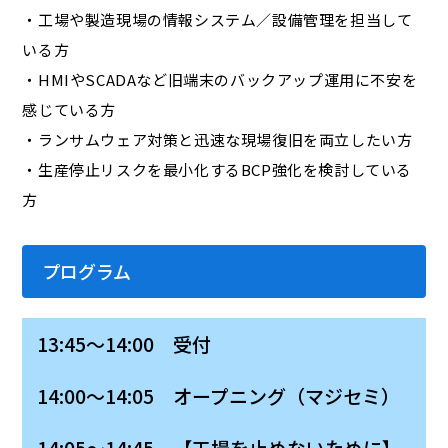
・工場や製造現場の情報システム／設備管理を担当して
いる方
・HMIやSCADAなど旧端末のバックアップ運用に不安を
感じている方
・ランサムウェア対策と迅速な現場復旧を両立したい方
・生産停止リスクを最小化するBCP強化を検討している
方
プログラム
13:45～14:00 受付
14:00～14:05 オープニング（マジセミ）
14:05～14:45 【工場を止めないために】