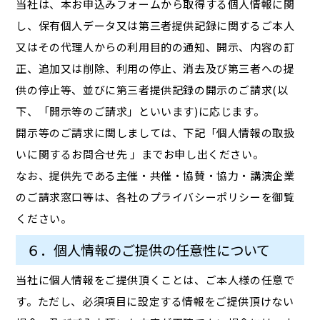
当社は、本お申込みフォームから取得する個人情報に関
し、保有個人データ又は第三者提供記録に関するご本人
又はその代理人からの利用目的の通知、開示、内容の訂
正、追加又は削除、利用の停止、消去及び第三者への提
供の停止等、並びに第三者提供記録の開示のご請求(以
下、「開示等のご請求」といいます)に応じます。
開示等のご請求に関しましては、下記「個人情報の取扱
いに関するお問合せ先 」までお申し出ください。
なお、提供先である主催・共催・協賛・協力・講演企業
のご請求窓口等は、各社のプライバシーポリシーを御覧
ください。
６．個人情報のご提供の任意性について
当社に個人情報をご提供頂くことは、ご本人様の任意で
す。ただし、必須項目に設定する情報をご提供頂けない