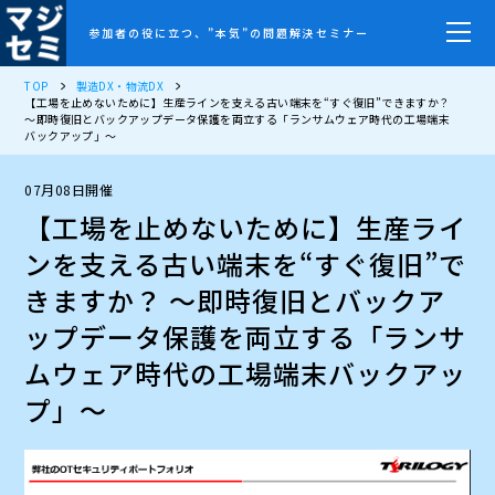
参加者の役に立つ、”本気”の問題解決セミナー
TOP
製造DX・物流DX
【工場を止めないために】生産ラインを支える古い端末を“すぐ復旧”できますか？
～即時復旧とバックアップデータ保護を両立する「ランサムウェア時代の工場端末
バックアップ」～
07月08日開催
【工場を止めないために】生産ライ
ンを支える古い端末を“すぐ復旧”で
きますか？ ～即時復旧とバックア
ップデータ保護を両立する「ランサ
ムウェア時代の工場端末バックアッ
プ」～