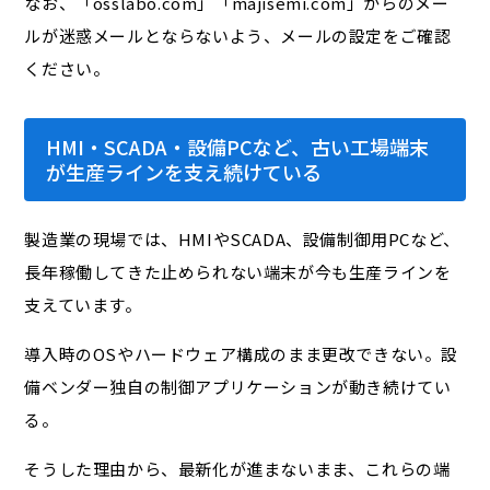
なお、「osslabo.com」「majisemi.com」からのメー
ルが迷惑メールとならないよう、メールの設定をご確認
ください。
HMI・SCADA・設備PCなど、古い工場端末
が生産ラインを支え続けている
製造業の現場では、HMIやSCADA、設備制御用PCなど、
長年稼働してきた止められない端末が今も生産ラインを
支えています。
導入時のOSやハードウェア構成のまま更改できない。設
備ベンダー独自の制御アプリケーションが動き続けてい
る。
そうした理由から、最新化が進まないまま、これらの端