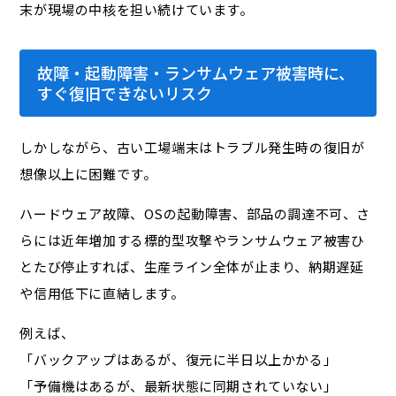
末が現場の中核を担い続けています。
故障・起動障害・ランサムウェア被害時に、
すぐ復旧できないリスク
しかしながら、古い工場端末はトラブル発生時の復旧が
想像以上に困難です。
ハードウェア故障、OSの起動障害、部品の調達不可、さ
らには近年増加する標的型攻撃やランサムウェア被害――ひ
とたび停止すれば、生産ライン全体が止まり、納期遅延
や信用低下に直結します。
例えば、
「バックアップはあるが、復元に半日以上かかる」
「予備機はあるが、最新状態に同期されていない」