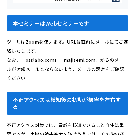
本セミナーはWebセミナーです
ツールはZoomを使います。URLは直前にメールにてご連
絡いたします。
なお、「osslabo.com」「majisemi.com」からのメー
ルが迷惑メールとならないよう、メールの設定をご確認
ください。
不正アクセスは検知後の初動が被害を左右す
る
不正アクセス対策では、脅威を検知できること自体は重
要ですが、実際の被害拡大を防ぐうえでは、その後の初