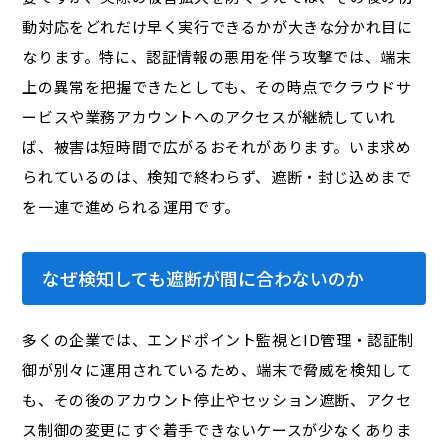
動対応をどれだけ早く実行できるかが大きな分かれ目に
なります。特に、認証情報の悪用を伴う攻撃では、端末
上の異常を把握できたとしても、その時点でクラウドサ
ービスや業務アカウントへのアクセスが継続していれ
ば、被害は短時間で広がるおそれがあります。いま求め
られているのは、検知で終わらず、遮断・封じ込めまで
を一連で進められる運用です。
なぜ検知しても遮断が間に合わないのか
多くの企業では、エンドポイント監視とID管理・認証制
御が別々に運用されているため、端末で脅威を検知して
も、その後のアカウント停止やセッション遮断、アクセ
ス制御の変更にすぐ着手できないケースが少なくありま