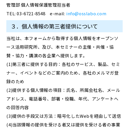
管理部 個人情報保護管理担当者
TEL: 03-6721-8548 e-mail:
info@osslabo.com
３．個人情報の第三者提供について
当社は、本フォームから取得する個人情報をオープンソ
ース活用研究所、及び、本セミナーの主催・共催・協
賛・協力・講演の各企業へ提供します。
(1)第三者に提供する目的：各社のサービス、製品、セミ
ナー、イベントなどのご案内のため、各社のメルマガ登
録のため
(2)提供する個人情報の項目：氏名、所属会社名、メール
アドレス、電話番号、部署・役職、年代、アンケートへ
の回答内容
(3)提供の手段又は方法：暗号化したWebを経由して送信
(4)当該情報の提供を受ける者又は提供を受ける者の事業