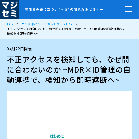
参加者の役に立つ、”本気”の問題解決セミナー
TOP
エンドポイントセキュリティ・EDR
不正アクセスを検知しても、なぜ間に合わないのか ~MDR×ID管理の自動連携で、
検知から即時遮断へ~
04月22日開催
不正アクセスを検知しても、なぜ間
に合わないのか ~MDR×ID管理の自
動連携で、検知から即時遮断へ~