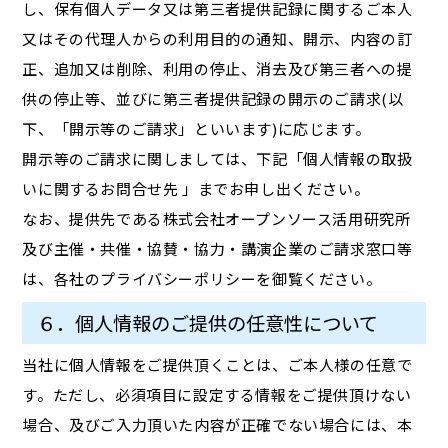
し、保有個人データ又は第三者提供記録に関するご本人
又はその代理人からの利用目的の通知、開示、内容の訂
正、追加又は削除、利用の停止、消去及び第三者への提
供の停止等、並びに第三者提供記録の開示のご請求(以
下、「開示等のご請求」といいます)に応じます。
開示等のご請求に関しましては、下記「個人情報の取扱
いに関するお問合せ先 」までお申し出ください。
なお、提供先である株式会社オープンソース活用研究所
及び主催・共催・協賛・協力・講演企業のご請求窓口等
は、各社のプライバシーポリシーを御覧ください。
６．個人情報のご提供の任意性について
当社に個人情報をご提供頂くことは、ご本人様の任意で
す。ただし、必須項目に設定する情報をご提供頂けない
場合、及びご入力頂いた内容が正確でない場合には、本