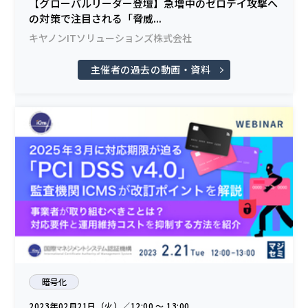
【グローバルリーダー登壇】急増中のゼロデイ攻撃へ
の対策で注目される「脅威...
キヤノンITソリューションズ株式会社
主催者の過去の動画・資料
暗号化
2023年02月21日（火）／12:00 〜 13:00