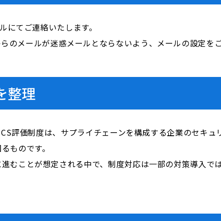
ールにてご連絡いたします。
i.com」からのメールが迷惑メールとならないよう、メールの設定
を整理
むSCS評価制度は、サプライチェーンを構成する企業のセキ
図るものです。
に進むことが想定される中で、制度対応は一部の対策導入で