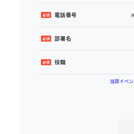
電話番号
部署名
役職
当該イベン