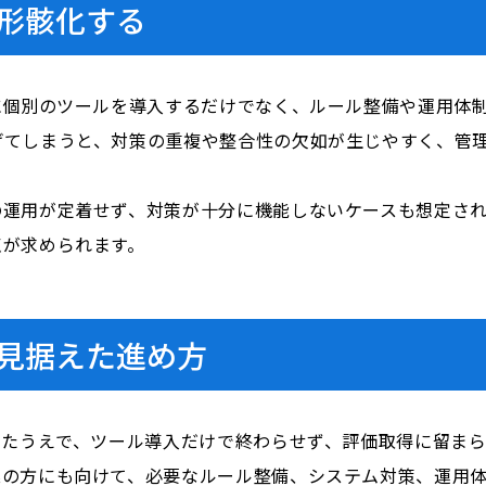
形骸化する
に個別のツールを導入するだけでなく、ルール整備や運用体
げてしまうと、対策の重複や整合性の欠如が生じやすく、管
の運用が定着せず、対策が十分に機能しないケースも想定さ
点が求められます。
見据えた進め方
えたうえで、ツール導入だけで終わらせず、評価取得に留ま
業の方にも向けて、必要なルール整備、システム対策、運用