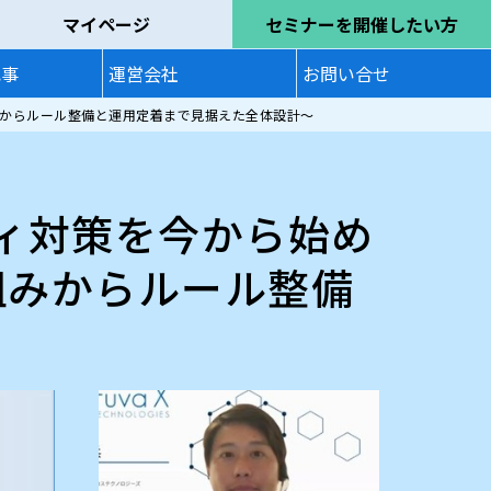
マイページ
セミナーを開催したい方
記事
運営会社
お問い合せ
みからルール整備と運用定着まで見据えた全体設計～
ティ対策を今から始め
組みからルール整備