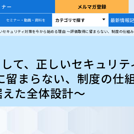
ミナー
メルマガ登録
最新情報
カテゴリで探す
セミナー・動画・資料を
しいセキュリティ対策を今から始める理由 ～評価取得に留まらない、制度の仕組
用して、正しいセキュリ
得に留まらない、制度の仕
据えた全体設計～