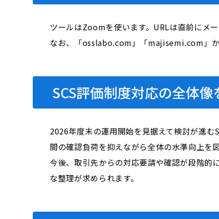
ツールはZoomを使います。URLは直前にメ
なお、「osslabo.com」「majisem
SCS評価制度対応の全体像
2026年度末の運用開始を見据えて検討が進
間の確認負荷を抑えながら全体の水準向上を
今後、取引先からの対応要請や確認が段階的
な整理が求められます。