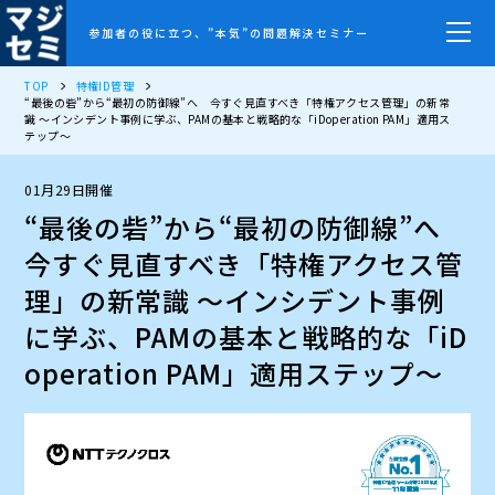
参加者の役に立つ、”本気”の問題解決セミナー
TOP
特権ID管理
“最後の砦”から“最初の防御線”へ 今すぐ見直すべき「特権アクセス管理」の新常
識 ～インシデント事例に学ぶ、PAMの基本と戦略的な「iDoperation PAM」適用ス
テップ～
01月29日開催
“最後の砦”から“最初の防御線”へ
今すぐ見直すべき「特権アクセス管
理」の新常識 ～インシデント事例
に学ぶ、PAMの基本と戦略的な「iD
operation PAM」適用ステップ～