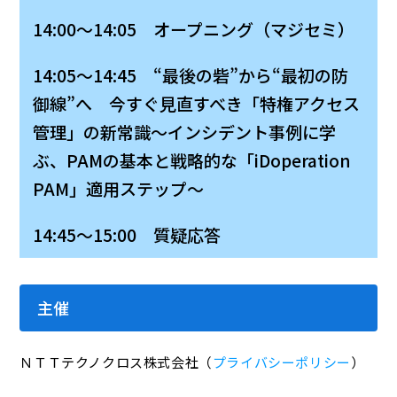
14:00～14:05 オープニング（マジセミ）
14:05～14:45 “最後の砦”から“最初の防
御線”へ 今すぐ見直すべき「特権アクセス
管理」の新常識～インシデント事例に学
ぶ、PAMの基本と戦略的な「iDoperation
PAM」適用ステップ～
14:45～15:00 質疑応答
主催
ＮＴＴテクノクロス株式会社（
プライバシーポリシー
）