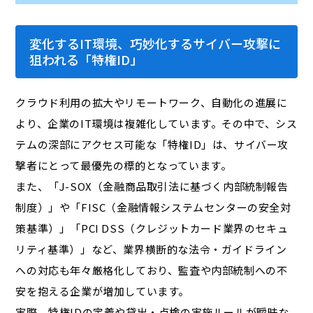
変化するIT環境、巧妙化するサイバー攻撃に
狙われる「特権ID」
クラウド利用の拡大やリモートワーク、自動化の進展に
より、企業のIT環境は複雑化しています。その中で、シス
テムの深部にアクセス可能な「特権ID」は、サイバー攻
撃者にとって最優先の標的となっています。
また、「J-SOX（金融商品取引法に基づく内部統制報告
制度）」や「FISC（金融情報システムセンターの安全対
策基準）」「PCI DSS（クレジットカード業界のセキュ
リティ基準）」など、業界横断的な法令・ガイドライン
への対応も年々厳格化しており、監査や内部統制への不
安を抱える企業が増加しています。
実際、特権IDの定義や貸出・点検の実施ルールが曖昧な