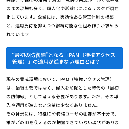
ままの現場も多く、属人化や形骸化によるリスクが顕在
化しています。企業には、実効性ある管理体制の構築
と、運用負荷を抑えつつ継続可能な仕組み作りが求めら
れています。
“最初の防御線”となる「PAM（特権アクセス
管理）」の適用が進まない理由とは？
現在の脅威環境において、PAM（特権アクセス管理）
は、最後の砦ではなく、侵入を前提とした時代の「最初
の防御線」として考える必要があります。ただ、その導
入や適用が進まない企業は少なくありません。
その背景には、特権IDや特権ユーザの棚卸が不十分で、
誰がどのIDを使えるのか把握できていない現状がありま