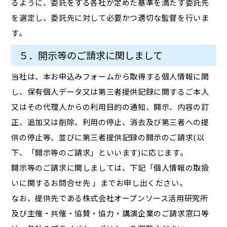
るように、委託をする各社が定めた基準を満たす委託先
を選定し、委託先に対して必要かつ適切な監督を行いま
す。
５．開示等のご請求に関しまして
当社は、本お申込みフォームから取得する個人情報に関
し、保有個人データ又は第三者提供記録に関するご本人
又はその代理人からの利用目的の通知、開示、内容の訂
正、追加又は削除、利用の停止、消去及び第三者への提
供の停止等、並びに第三者提供記録の開示のご請求(以
下、「開示等のご請求」といいます)に応じます。
開示等のご請求に関しましては、下記「個人情報の取扱
いに関するお問合せ先 」までお申し出ください。
なお、提供先である株式会社オープンソース活用研究所
及び主催・共催・協賛・協力・講演企業のご請求窓口等