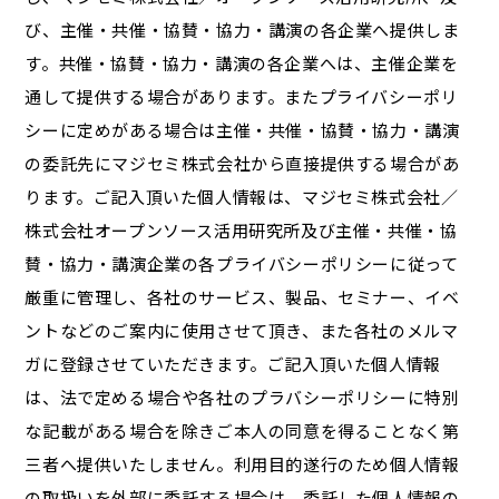
び、主催・共催・協賛・協力・講演の各企業へ提供しま
す。共催・協賛・協力・講演の各企業へは、主催企業を
通して提供する場合があります。またプライバシーポリ
シーに定めがある場合は主催・共催・協賛・協力・講演
の委託先にマジセミ株式会社から直接提供する場合があ
ります。ご記入頂いた個人情報は、マジセミ株式会社／
株式会社オープンソース活用研究所及び主催・共催・協
賛・協力・講演企業の各プライバシーポリシーに従って
厳重に管理し、各社のサービス、製品、セミナー、イベ
ントなどのご案内に使用させて頂き、また各社のメルマ
ガに登録させていただきます。ご記入頂いた個人情報
は、法で定める場合や各社のプラバシーポリシーに特別
な記載がある場合を除きご本人の同意を得ることなく第
三者へ提供いたしません。利用目的遂行のため個人情報
の取扱いを外部に委託する場合は、委託した個人情報の