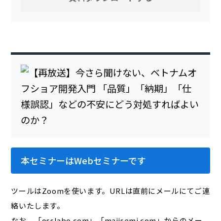
本セミナーはWebセミナーです
ツールはZoomを使います。URLは直前にメールにてご連
絡いたします。
なお、「osslabo.com」「majisemi.com」からのメー